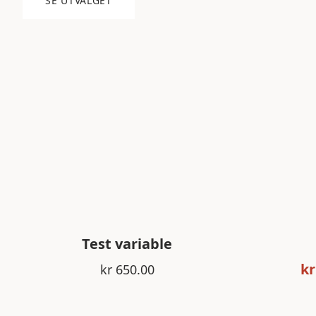
SE UTVALGET
Test variable
kr
kr 650.00