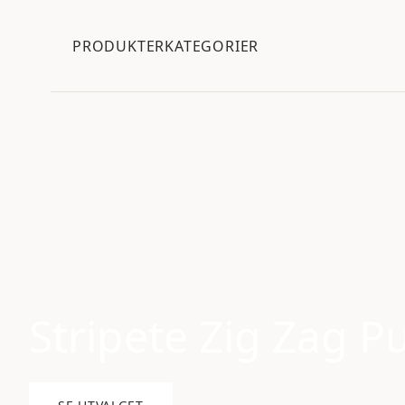
PRODUKTER
KATEGORIER
Stripete Zig Zag Pu