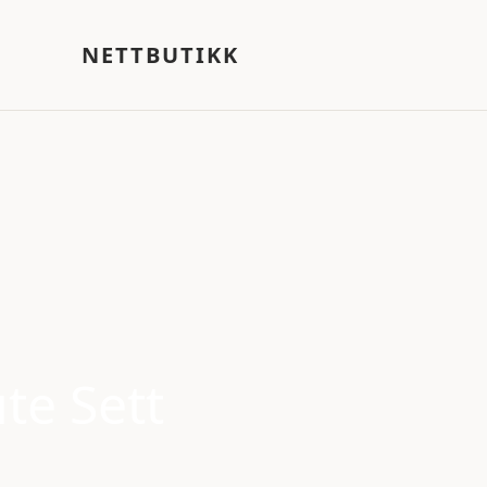
NETTBUTIKK
te Sett