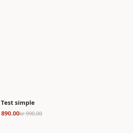
Test simple
 890.00
kr 990.00